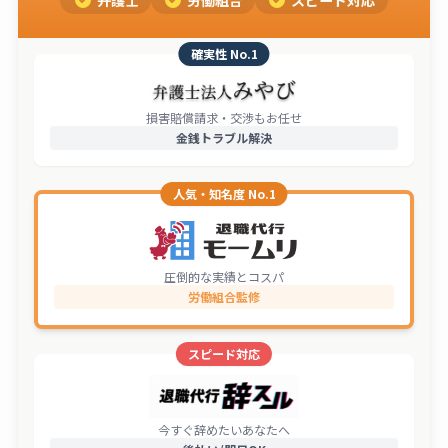
確実性 No.1
損害賠償請求・交渉もお任せ
金銭トラブル解決
人気・知名度 No.1
圧倒的な実績とコスパ
労働組合監修
スピード対応
今すぐ辞めたいあなたへ