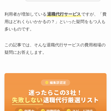
利用者が増加している
退職代行サービス
ですが、「費
用はどれくらいかかるの？」といった疑問をもつ人も
多いものです。
この記事では、そんな退職代行サービスの費用相場の
疑問にお答えします。
編集部認定
迷ったらこの3社！
失敗しない
退職代行厳選リスト
弁護士
労働組合
スピード対応