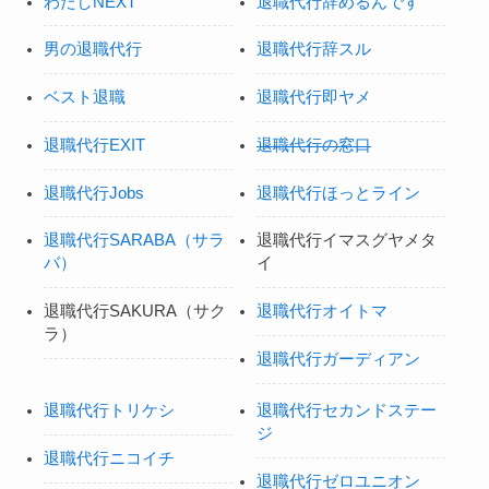
わたしNEXT
退職代行辞めるんです
男の退職代行
退職代行辞スル
ベスト退職
退職代行即ヤメ
退職代行EXIT
退職代行の窓口
退職代行Jobs
退職代行ほっとライン
退職代行SARABA（サラ
退職代行イマスグヤメタ
バ）
イ
退職代行SAKURA（サク
退職代行オイトマ
ラ）
退職代行ガーディアン
退職代行トリケシ
退職代行セカンドステー
ジ
退職代行ニコイチ
退職代行ゼロユニオン