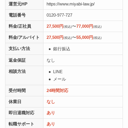
運営元HP
https://www.miyabi-law.jp/
電話番号
0120-977-727
料金/正社員
27,500円
〜
77,000円
(税込)
(税込)
料金/アルバイト
27,500円
〜
55,000円
(税込)
(税込)
支払い方法
銀行振込
返金保証
なし
相談方法
LINE
メール
受付時間
24時間対応
休業日
なし
即日退職対応
あり
転職サポート
あり