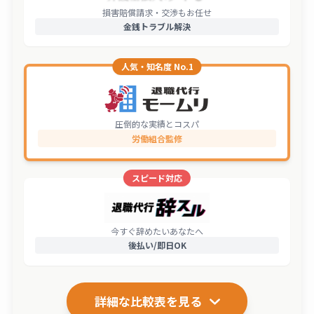
損害賠償請求・交渉もお任せ
金銭トラブル解決
人気・知名度 No.1
圧倒的な実績とコスパ
労働組合監修
スピード対応
今すぐ辞めたいあなたへ
後払い/即日OK
詳細な比較表を見る