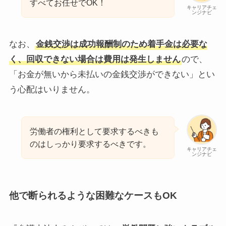
すべてお任せでOK！
キャリアチェ
ンジナビ
なお、
金銭交渉は成功報酬制のため着手金は必要な
く、回収できない場合は費用は発生しません
ので、
「お金が無いから未払いの金銭交渉ができない」とい
う心配はいりません。
労働者の権利として要求するべきも
のはしっかり要求するべきです。
キャリアチェ
ンジナビ
他で断られるような困難なケースもOK