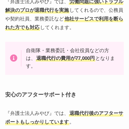
『弁護士法人みやび』では、
労働問題に強いトラブル
解決のプロが退職代行を実施
してくれるので、公務員
や契約社員、業務委託など
他社サービスで利用を断ら
れた方でも対応
してくれます。
自衛隊・業務委託・会社役員などの方
は、
退職代行の費用が77,000円
となりま
す。
安心のアフターサポート付き
『弁護士法人みやび』では、
退職代行後のアフターサ
ポートもしっかりしています
。