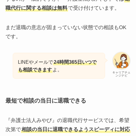
職代行に関する相談は無料
で受け付けています。
まだ退職の意志が固まっていない状態での相談もOK
です。
LINEやメールで
24時間365日いつで
も相談できます
よ。
キャリアチェ
ンジナビ
最短で相談の当日に退職できる
『弁護士法人みやび』の退職代行サービスでは、希望
次第で
相談の当日に退職できるようスピーディに対応