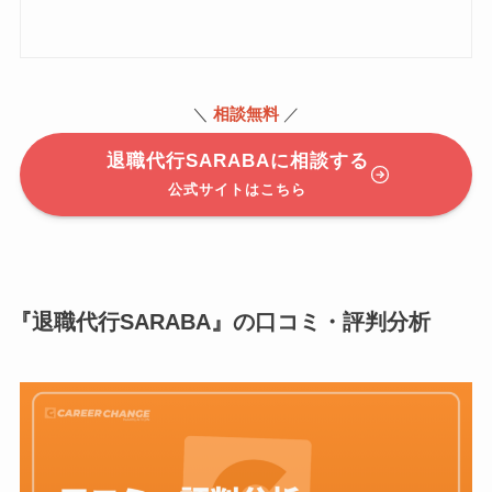
＼
相談無料
／
退職代行SARABAに相談する
公式サイトはこちら
『退職代行SARABA』の口コミ・評判分析