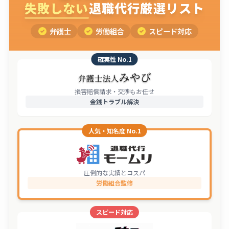
失敗しない
退職代行厳選リスト
弁護士
労働組合
スピード対応
確実性 No.1
損害賠償請求・交渉もお任せ
金銭トラブル解決
人気・知名度 No.1
圧倒的な実績とコスパ
労働組合監修
スピード対応