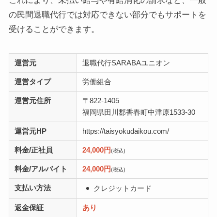
これにより、未払い給与や有給消化の請求など、一般
の民間退職代行では対応できない部分でもサポートを
受けることができます。
運営元
退職代行SARABAユニオン
運営タイプ
労働組合
運営元住所
〒822-1405
福岡県田川郡香春町中津原1533-30
運営元HP
https://taisyokudaikou.com/
料金/正社員
24,000円
(税込)
料金/アルバイト
24,000円
(税込)
支払い方法
クレジットカード
返金保証
あり