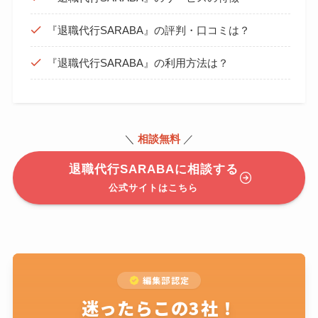
『退職代行SARABA』の評判・口コミは？
『退職代行SARABA』の利用方法は？
＼
相談無料
／
退職代行SARABAに相談する
公式サイトはこちら
編集部認定
迷ったらこの3社！