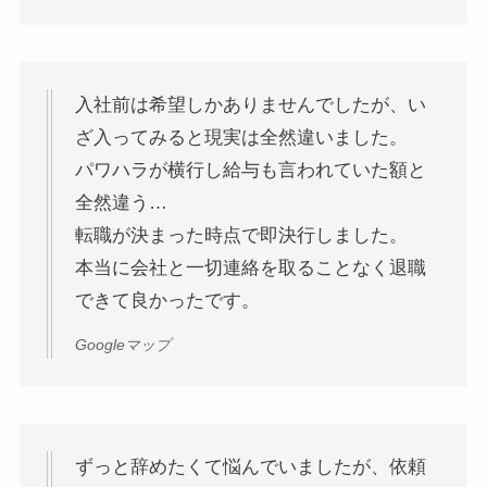
入社前は希望しかありませんでしたが、い
ざ入ってみると現実は全然違いました。
パワハラが横行し給与も言われていた額と
全然違う…
転職が決まった時点で即決行しました。
本当に会社と一切連絡を取ることなく退職
できて良かったです。
Googleマップ
ずっと辞めたくて悩んでいましたが、依頼