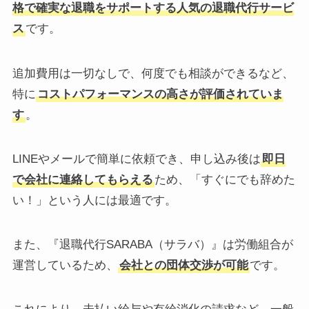
格で確実な退職をサポートする人気の退職代行サービ
ス
です。
追加費用は一切なしで、何度でも相談ができるなど、
特に
コストパフォーマンスの高さが評価されていま
す
。
LINEやメールで簡単に依頼でき、申し込み後は
即日
で会社に連絡してもらえる
ため、「すぐにでも辞めた
い！」という人には最適です。
また、『退職代行SARABA（サラバ）』は労働組合が
運営しているため、
会社との団体交渉が可能
です。