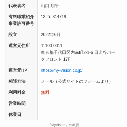
代表者名
山口 翔平
有料職業紹介
13-ユ-314719
事業許可番号
設立
2022年6月
運営元住所
〒100-0011
東京都千代田区内幸町2-1-6 日比谷パー
クフロント 17F
運営元HP
https://my-vision.co.jp/
相談方法
メール（公式サイトのフォームより）
利用料金
無料
営業時間
休業日
『MyVIsion』の概要