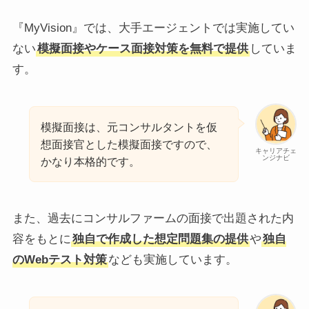
『MyVision』では、大手エージェントでは実施してい
ない
模擬面接やケース面接対策を無料で提供
していま
す。
模擬面接は、元コンサルタントを仮
想面接官とした模擬面接ですので、
キャリアチェ
ンジナビ
かなり本格的です。
また、過去にコンサルファームの面接で出題された内
容をもとに
独自で作成した想定問題集の提供
や
独自
のWebテスト対策
なども実施しています。