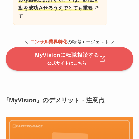
動を成功させるうえでとても重要
で
す。
＼
コンサル業界特化
の転職エージェント ／
MyVisionに転職相談する
公式サイトはこちら
『MyVIsion』のデメリット・注意点