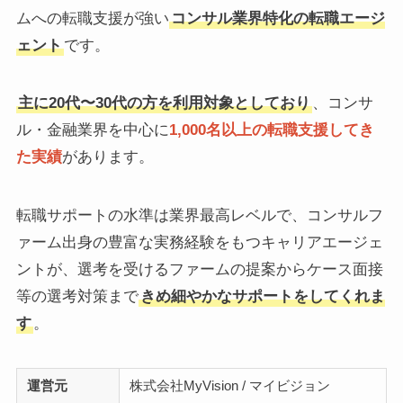
ムへの転職支援が強い
コンサル業界特化の転職エージ
ェント
です。
主に20代〜30代の方を利用対象としており
、コンサ
ル・金融業界を中心に
1,000名以上の転職支援してき
た実績
があります。
転職サポートの水準は業界最高レベルで、コンサルフ
ァーム出身の豊富な実務経験をもつキャリアエージェ
ントが、選考を受けるファームの提案からケース面接
等の選考対策まで
きめ細やかなサポートをしてくれま
す
。
運営元
株式会社MyVision / マイビジョン