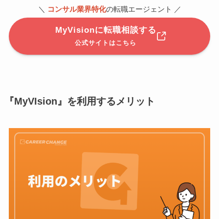
＼
コンサル業界特化
の転職エージェント ／
MyVisionに転職相談する
公式サイトはこちら
『MyVIsion』を利用するメリット