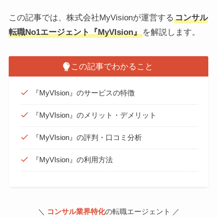
この記事では、株式会社MyVisionが運営する
コンサル
転職No1エージェント『MyVIsion』
を解説します。
この記事でわかること
『MyVIsion』のサービスの特徴
『MyVIsion』のメリット・デメリット
『MyVIsion』の評判・口コミ分析
『MyVIsion』の利用方法
＼
コンサル業界特化
の転職エージェント ／