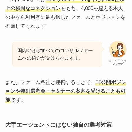
上の強固なコネクション
をもち、4,000を超える求人
の中から利用者に最も適したファームとポジションを
推薦してくれます。
国内のほぼすべてのコンサルファー
ムへの紹介が受けられますよ。
キャリアチェ
ンジナビ
また、ファーム各社と連携することで、
非公開ポジシ
ョンや特別選考会・セミナーの案内を受けることも可
能
です。
大手エージェントにはない独自の選考対策