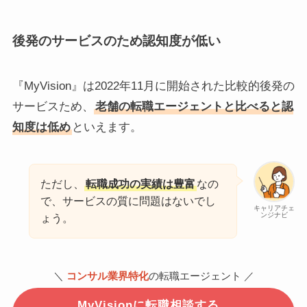
後発のサービスのため認知度が低い
『MyVision』は2022年11月に開始された比較的後発の
サービスため、
老舗の転職エージェントと比べると認
知度は低め
といえます。
ただし、
転職成功の実績は豊富
なの
で、サービスの質に問題はないでし
キャリアチェ
ンジナビ
ょう。
＼
コンサル業界特化
の転職エージェント ／
MyVisionに転職相談する