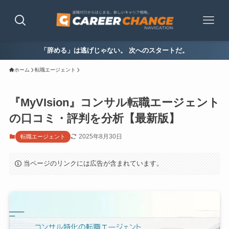
「辞める」は逃げじゃない。 次へのスタートだ。
ホーム
転職エージェント
『MyVIsion』コンサル転職エージェント
の口コミ・評判を分析【最新版】
2025年8月30日
転職エージェント
当ページのリンクには広告が含まれています。