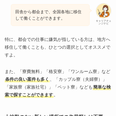
田舎から都会まで、全国各地に移住
して働くことができます。
キャリアチェ
ンジナビ
特に、都会での仕事に嫌気が指している方は、地方へ
移住して働くことも、ひとつの選択としてオススメで
すよ。
また、「寮費無料」「格安寮」「ワンルーム寮」など
条件の良い案件も多く
、「カップル寮（夫婦寮）」
「家族寮（家族社宅）」「ペット寮」なども
簡単な検
索で探すことができます
。