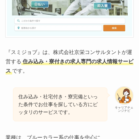
『スミジョブ』は、株式会社京栄コンサルタントが運
営する
住み込み・寮付きの求人専門の求人情報サービ
ス
です。
住み込み・社宅付き・寮完備といっ
た条件でお仕事を探している方にピ
キャリアチェ
ンジナビ
ッタリのサービスです。
業種は、ブルーカラー系の仕事を中心に