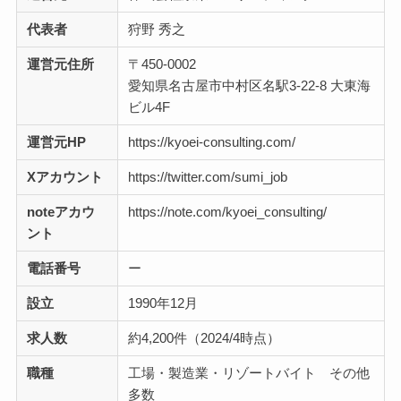
代表者
狩野 秀之
運営元住所
〒450-0002
愛知県名古屋市中村区名駅3-22-8 大東海
ビル4F
運営元HP
https://kyoei-consulting.com/
Xアカウント
https://twitter.com/sumi_job
noteアカウ
https://note.com/kyoei_consulting/
ント
電話番号
ー
設立
1990年12月
求人数
約4,200件（2024/4時点）
職種
工場・製造業・リゾートバイト その他
多数