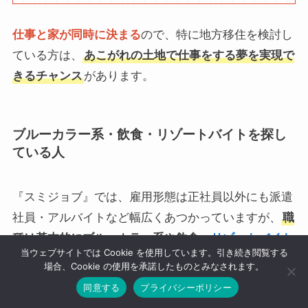
仕事と家が同時に決まる
ので、特に地方移住を検討し
ている方は、
あこがれの土地で仕事をする夢を実現で
きるチャンス
があります。
ブルーカラー系・飲食・リゾートバイトを探し
ている人
『スミジョブ』では、雇用形態は正社員以外にも派遣
社員・アルバイトなど幅広くあつかっていますが、
職
種は基本的にブルーカラー系や飲食・
リゾートバイト
当ウェブサイトでは Cookie を使用しています。引き続き閲覧する
等が中心
になっています。
場合、Cookie の使用を承諾したものとみなされます。
同意する
プライバシーポリシー
住宅とあわせて仕事が決められる
ので、これらの職種