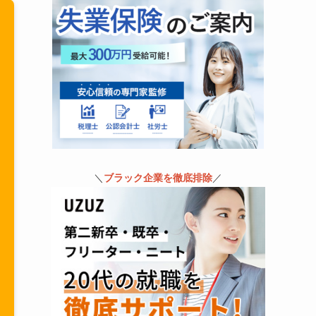
＼
ブラック企業を徹底排除
／