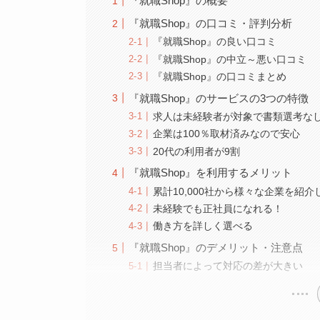
『就職Shop』の概要
『就職Shop』の口コミ・評判分析
『就職Shop』の良い口コミ
『就職Shop』の中立～悪い口コミ
『就職Shop』の口コミまとめ
『就職Shop』のサービスの3つの特徴
求人は未経験者が対象で書類選考な
企業は100％取材済みなので安心
20代の利用者が9割
『就職Shop』を利用するメリット
累計10,000社から様々な企業を紹
未経験でも正社員になれる！
働き方を詳しく選べる
『就職Shop』のデメリット・注意点
担当者によって対応の差が大きい