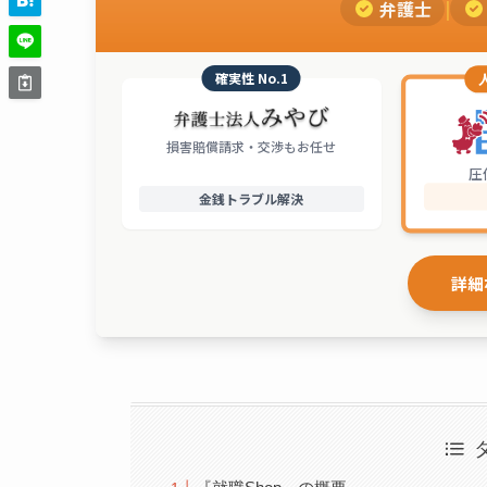
弁護士
|
確実性 No.1
損害賠償請求・交渉もお任せ
圧
金銭トラブル解決
詳細