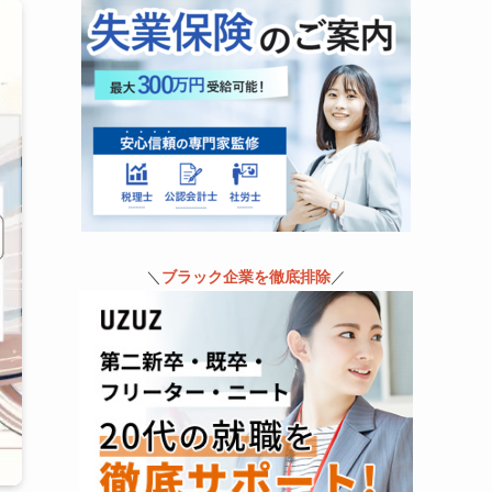
＼
ブラック企業を徹底排除
／