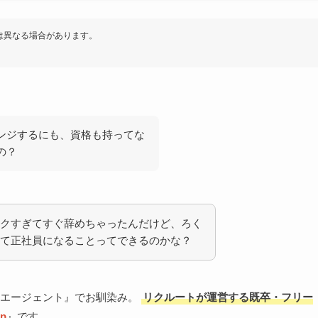
は異なる場合があります。
ンジするにも、資格も持ってな
の？
クすぎてすぐ辞めちゃったんだけど、ろく
て正社員になることってできるのかな？
トエージェント』でお馴染み。
リクルートが運営する既卒・フリー
p
』です。