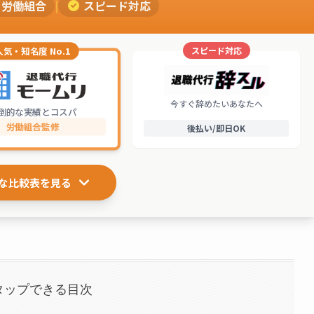
労働組合
|
スピード対応
スピード対応
人気・知名度 No.1
今すぐ辞めたいあなたへ
倒的な実績とコスパ
労働組合監修
後払い/即日OK
な比較表を見る
タップできる目次