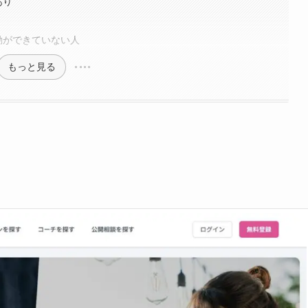
あり
動ができていない人
もっと見る