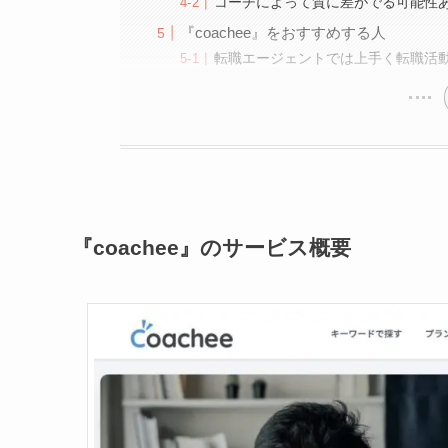
コーチによって質に差がでる可能性
『coachee』をおすすめする人
転職エージェントでは上手く転職活
『coachee』のサービス概要