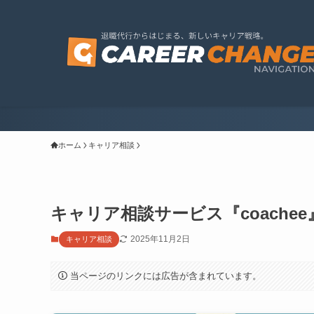
ホーム
キャリア相談
キャリア相談サービス『coache
2025年11月2日
キャリア相談
当ページのリンクには広告が含まれています。