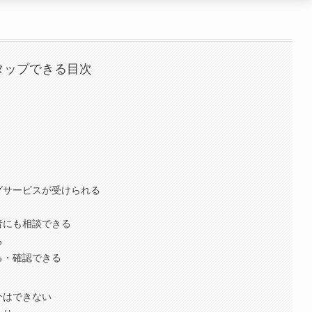
タップできる目次
グサービスが受けられる
者にも相談できる
る
る・確認できる
介はできない