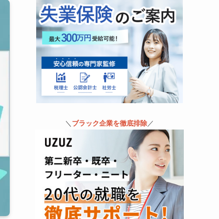
＼
ブラック企業を徹底排除
／