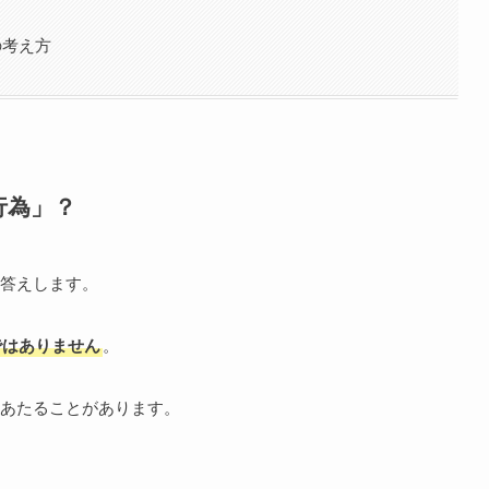
の考え方
行為」？
答えします。
ではありません
。
あたることがあります。