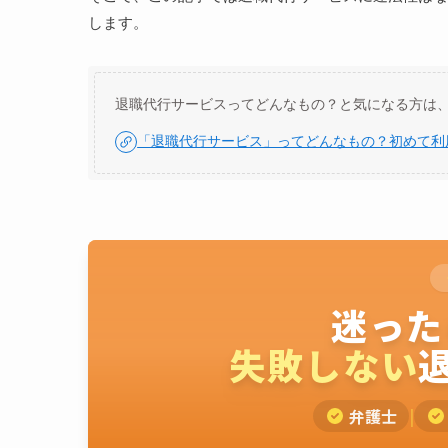
します。
退職代行サービスってどんなもの？と気になる方は
「退職代行サービス」ってどんなもの？初めて利
迷った
失敗しない
弁護士
|