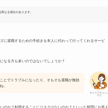
は異なる場合があります。
ズに退職するための手続きを本人に代わって行ってくれるサービ
になる方も多いのではないでしょうか？
ことでトラブルになったり、そもそも退職が無効
ね。
キャリアチェン
ナビ
いのか？利用することにリスクはないのか？といった疑問にお答