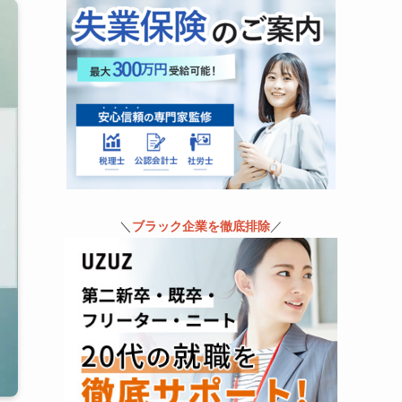
＼
ブラック企業を徹底排除
／