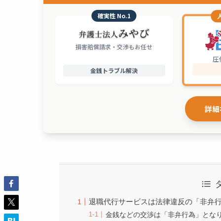
確実性 No.1
損害賠償請求・交渉もお任せ
圧
金銭トラブル解決
詳細
退職代行サービスは法律違反の「非弁
金銭などの交渉は「非弁行為」とな