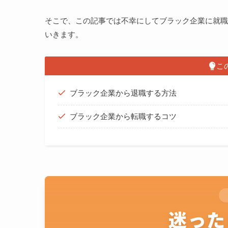
そこで、この記事では不幸にしてブラック企業に就職
いきます。
こ
ブラック企業から退職する方法
ブラック企業から転職するコツ
迷った