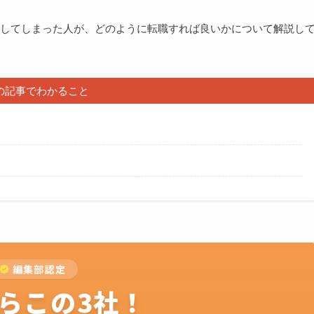
してしまった人が、どのように転職すれば良いかについて解説し
の記事でわかること
編集部認定
らこの3社！