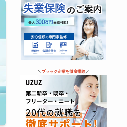
＼
ブラック企業を徹底排除
／