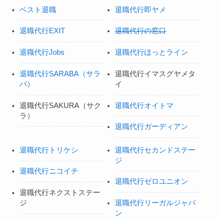
ベスト退職
退職代行即ヤメ
退職代行EXIT
退職代行の窓口
退職代行Jobs
退職代行ほっとライン
退職代行SARABA（サラ
退職代行イマスグヤメタ
バ）
イ
退職代行SAKURA（サク
退職代行オイトマ
ラ）
退職代行ガーディアン
退職代行トリケシ
退職代行セカンドステー
ジ
退職代行ニコイチ
退職代行ゼロユニオン
退職代行ネクストステー
ジ
退職代行リーガルジャパ
ン