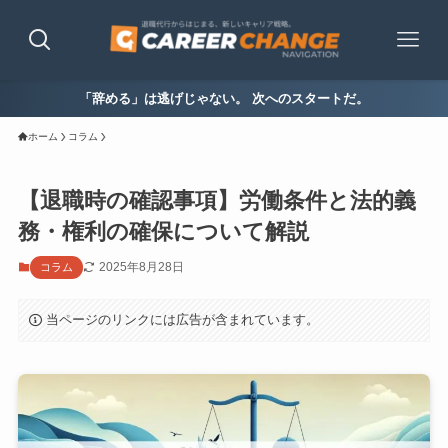
「辞める」は逃げじゃない。 次へのスタートだ。
ホーム
コラム
【退職時の確認事項】労働条件と法的義
務・権利の確保について解説
2025年8月28日
コラム
当ページのリンクには広告が含まれています。