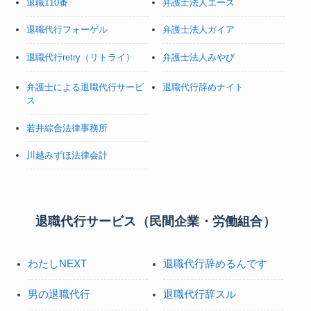
退職110番
弁護士法人エース
退職代行フォーゲル
弁護士法人ガイア
退職代行retry（リトライ）
弁護士法人みやび
弁護士による退職代行サービ
退職代行辞めナイト
ス
若井綜合法律事務所
川越みずほ法律会計
退職代行サービス（民間企業・労働組合）
わたしNEXT
退職代行辞めるんです
男の退職代行
退職代行辞スル