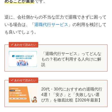
めることが重要
です。
逆に、会社側からの不当な圧力で退職できずに困って
いる場合は、「
退職代行サービス
」の利用を検討して
も良いでしょう。
あわせて読みたい
「退職代行サービス」ってどんな
もの？初めて利用する人向けに解
説
あわせて読みたい
20代・30代におすすめの退職代行
4選！「安さ」と「失敗しない選
び方」を徹底比較【2026年最新】