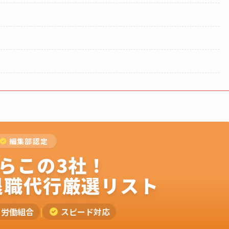
編集部認定
らこの3社！
退職代行厳選リスト
労働組合
|
スピード対応