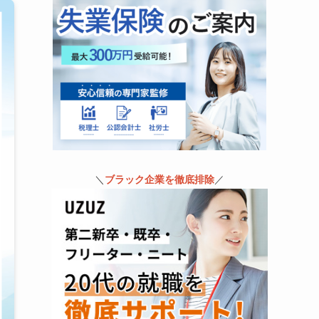
＼
ブラック企業を徹底排除
／