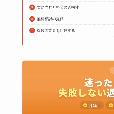
契約内容と料金の透明性
無料相談の提供
複数の業者を比較する
迷った
失敗しない
弁護士
|