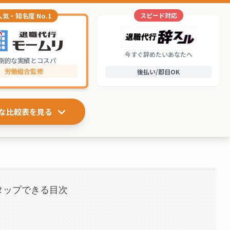
スピード対応
人気・知名度 No.1
今すぐ辞めたいあなたへ
倒的な実績とコスパ
労働組合監修
後払い/即日OK
な比較表を見る
タップできる目次