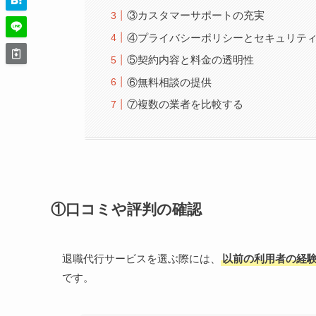
③カスタマーサポートの充実
④プライバシーポリシーとセキュリテ
⑤契約内容と料金の透明性
⑥無料相談の提供
⑦複数の業者を比較する
①口コミや評判の確認
退職代行サービスを選ぶ際には、
以前の利用者の経
です。